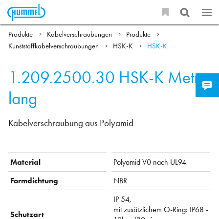
Produkte
Kabelverschraubungen
Produkte
Kunststoffkabelverschraubungen
HSK-K
HSK-K
1.209.2500.30
HSK-K Metr.-
lang
Kabelverschraubung aus Polyamid
Material
Polyamid V0 nach UL94
Formdichtung
NBR
IP 54,
mit zusätzlichem O-Ring: IP68 -
Schutzart