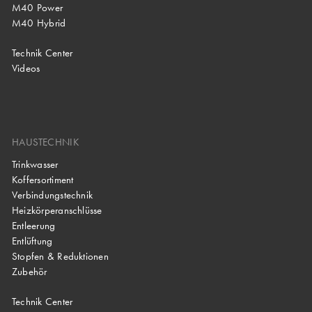
M40 Power
M40 Hybrid
Technik Center
Videos
HAUSTECHNIK
Trinkwasser
Koffersortiment
Verbindungstechnik
Heizkörperanschlüsse
Entleerung
Entlüftung
Stopfen & Reduktionen
Zubehör
Technik Center