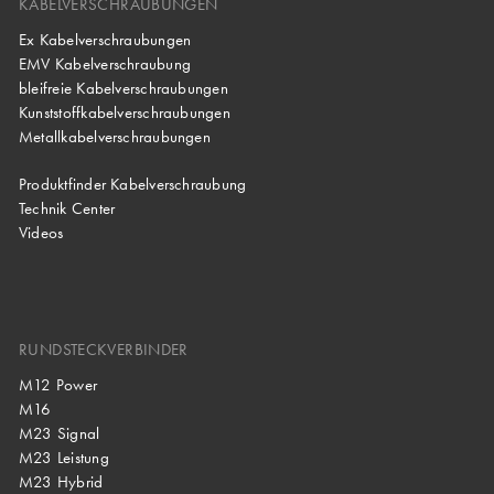
KABELVERSCHRAUBUNGEN
Ex Kabelverschraubungen
EMV Kabelverschraubung
bleifreie Kabelverschraubungen
Kunststoffkabelverschraubungen
Metallkabelverschraubungen
Produktfinder Kabelverschraubung
Technik Center
Videos
RUNDSTECKVERBINDER
M12 Power
M16
M23 Signal
M23 Leistung
M23 Hybrid