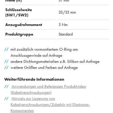
Höhe (H)
31 mm
Schlüsselweite
33/33 mm
(SW1/SW2)
Anzugsdrehmoment
5 Nm
Produktgruppe
Standard
mit zusätzlich vormontiertem O-Ring am
Anschlussgewinde auf Anfrage
andere Dichtungsmaterialien z.B. Silikon auf Anfrage
weitere Größen und Farben auf Anfrage
Weiterführende Informationen
Anwendungen und Referenzen Produktvideo
(Kabelverschraubungen)
Hinweis zur Lagerung von
Kabelverschraubungen/Zubehör mit Elastomer-
Komponenten