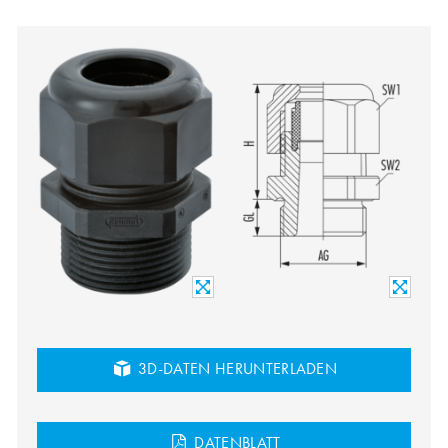
3D-DATEN HERUNTERLADEN
DATENBLATT