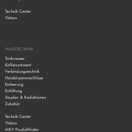
Technik Center
Videos
HAUSTECHNIK
Trinkwasser
Koffersortiment
Verbindungstechnik
Heizkörperanschlüsse
Entleerung
Entlüftung
Stopfen & Reduktionen
Zubehör
Technik Center
Videos
MKV Produktfinder