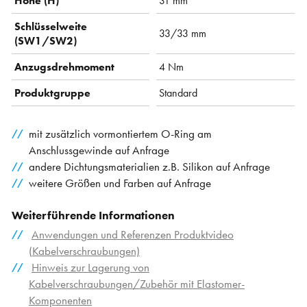
Höhe (H)
31 mm
Schlüsselweite
33/33 mm
(SW1/SW2)
Anzugsdrehmoment
4 Nm
Produktgruppe
Standard
mit zusätzlich vormontiertem O-Ring am
Anschlussgewinde auf Anfrage
andere Dichtungsmaterialien z.B. Silikon auf Anfrage
weitere Größen und Farben auf Anfrage
Weiterführende Informationen
Anwendungen und Referenzen Produktvideo
(Kabelverschraubungen)
Hinweis zur Lagerung von
Kabelverschraubungen/Zubehör mit Elastomer-
Komponenten