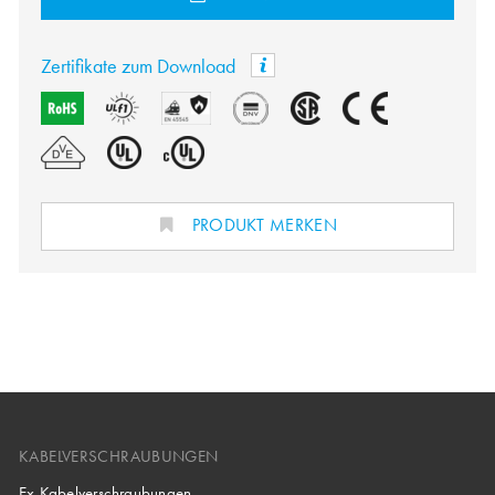
Zertifikate zum Download
PRODUKT MERKEN
KABELVERSCHRAUBUNGEN
Ex Kabelverschraubungen