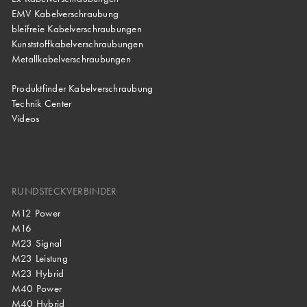
EMV Kabelverschraubung
bleifreie Kabelverschraubungen
Kunststoffkabelverschraubungen
Metallkabelverschraubungen
Produktfinder Kabelverschraubung
Technik Center
Videos
RUNDSTECKVERBINDER
M12 Power
M16
M23 Signal
M23 Leistung
M23 Hybrid
M40 Power
M40 Hybrid