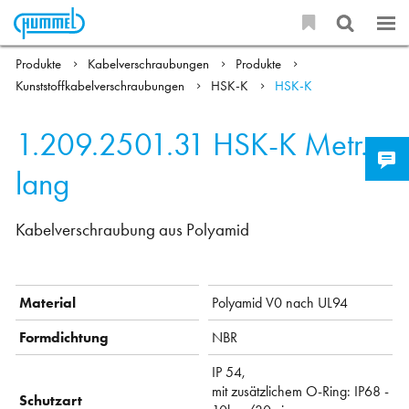
Produkte
Kabelverschraubungen
Produkte
Kunststoffkabelverschraubungen
HSK-K
HSK-K
1.209.2501.31
HSK-K Metr.-
lang
Kabelverschraubung aus Polyamid
Material
Polyamid V0 nach UL94
Formdichtung
NBR
IP 54,
mit zusätzlichem O-Ring: IP68 -
Schutzart