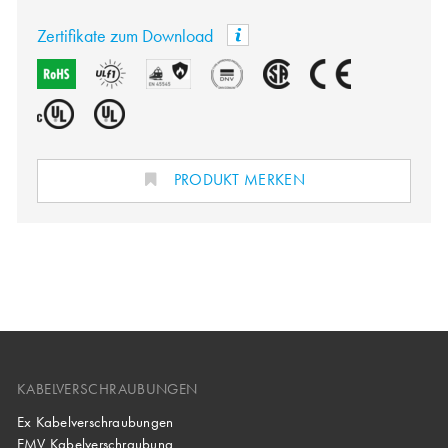
Zertifikate zum Download
PRODUKT MERKEN
KABELVERSCHRAUBUNGEN
Ex Kabelverschraubungen
EMV Kabelverschraubung