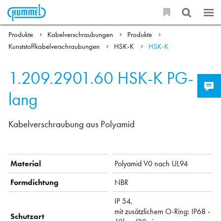
Produkte
Kabelverschraubungen
Produkte
Kunststoffkabelverschraubungen
HSK-K
HSK-K
1.209.2901.60
HSK-K PG-
lang
Kabelverschraubung aus Polyamid
Material
Polyamid V0 nach UL94
Formdichtung
NBR
IP 54,
mit zusätzlichem O-Ring: IP68 -
Schutzart