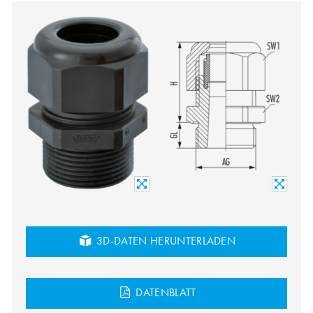
3D-DATEN HERUNTERLADEN
DATENBLATT