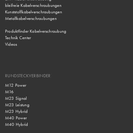
bleifreie Kabelverschraubungen
Kunststoffkabelverschraubungen
Metallkabelverschraubungen
Produktfinder Kabelverschraubung
Technik Center
Videos
RUNDSTECKVERBINDER
M12 Power
M16
M23 Signal
M23 Leistung
M23 Hybrid
M40 Power
M40 Hybrid