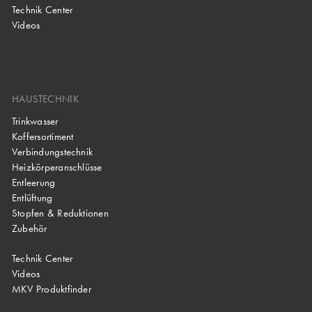
Technik Center
Videos
HAUSTECHNIK
Trinkwasser
Koffersortiment
Verbindungstechnik
Heizkörperanschlüsse
Entleerung
Entlüftung
Stopfen & Reduktionen
Zubehör
Technik Center
Videos
MKV Produktfinder