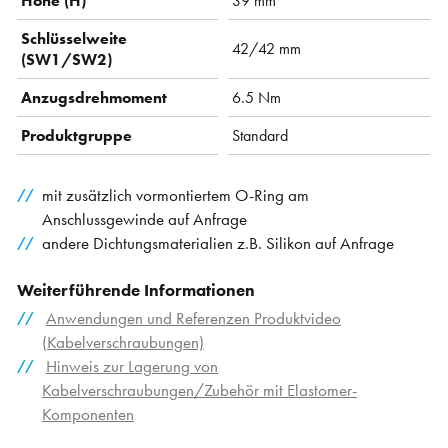
Höhe (H)
39 mm
Schlüsselweite
42/42 mm
(SW1/SW2)
Anzugsdrehmoment
6.5 Nm
Produktgruppe
Standard
mit zusätzlich vormontiertem O-Ring am
Anschlussgewinde auf Anfrage
andere Dichtungsmaterialien z.B. Silikon auf Anfrage
Weiterführende Informationen
Anwendungen und Referenzen Produktvideo
(Kabelverschraubungen)
Hinweis zur Lagerung von
Kabelverschraubungen/Zubehör mit Elastomer-
Komponenten