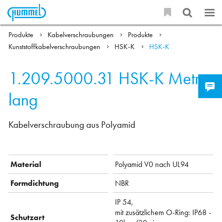
Produkte
Kabelverschraubungen
Produkte
Kunststoffkabelverschraubungen
HSK-K
HSK-K
1.209.5000.31
HSK-K Metr.-
lang
Kabelverschraubung aus Polyamid
Material
Polyamid V0 nach UL94
Formdichtung
NBR
IP 54,
mit zusätzlichem O-Ring: IP68 -
Schutzart