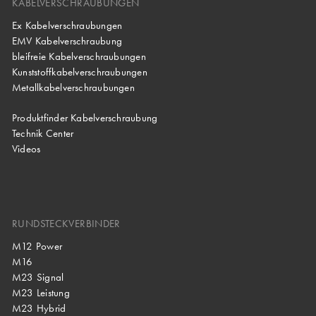
KABELVERSCHRAUBUNGEN
Ex Kabelverschraubungen
EMV Kabelverschraubung
bleifreie Kabelverschraubungen
Kunststoffkabelverschraubungen
Metallkabelverschraubungen
Produktfinder Kabelverschraubung
Technik Center
Videos
RUNDSTECKVERBINDER
M12 Power
M16
M23 Signal
M23 Leistung
M23 Hybrid