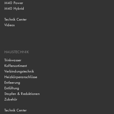
M40 Power
M40 Hybrid
Technik Center
Videos
HAUSTECHNIK
Trinkwasser
Koffersortiment
Verbindungstechnik
Heizkörperanschlüsse
Entleerung
Entlüftung
Stopfen & Reduktionen
Zubehör
Technik Center