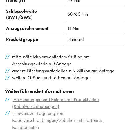
Höhe (H)
49 mm
Schlüsselweite
60/60 mm
(SW1/SW2)
Anzugsdrehmoment
11 Nm
Produktgruppe
Standard
mit zusätzlich vormontiertem O-Ring am
Anschlussgewinde auf Anfrage
andere Dichtungsmaterialien z.B. Silikon auf Anfrage
weitere Größen und Farben auf Anfrage
Weiterführende Informationen
Anwendungen und Referenzen Produktvideo
(Kabelverschraubungen)
Hinweis zur Lagerung von
Kabelverschraubungen/Zubehör mit Elastomer-
Komponenten