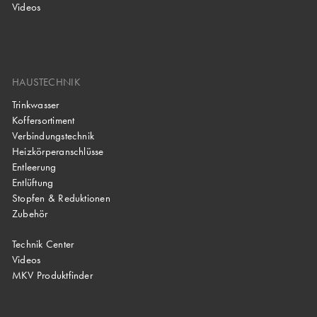
Videos
HAUSTECHNIK
Trinkwasser
Koffersortiment
Verbindungstechnik
Heizkörperanschlüsse
Entleerung
Entlüftung
Stopfen & Reduktionen
Zubehör
Technik Center
Videos
MKV Produktfinder