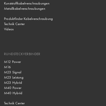
Kunststoffkabelverschraubungen
Metallkabelverschraubungen
Produktfinder Kabelverschraubung
Technik Center
Videos
RUNDSTECKVERBINDER
M12 Power
M16
M23 Signal
M23 Leistung
M23 Hybrid
M40 Power
M40 Hybrid
Technik Center