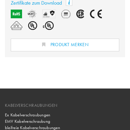
Zertifikate zum Download
PRODUKT MERKEN
KABELVERSCHRAUBUNGEN
Ex Kabelverschraubungen
EMV Kabelverschraubung
bleifreie Kabelverschraubungen