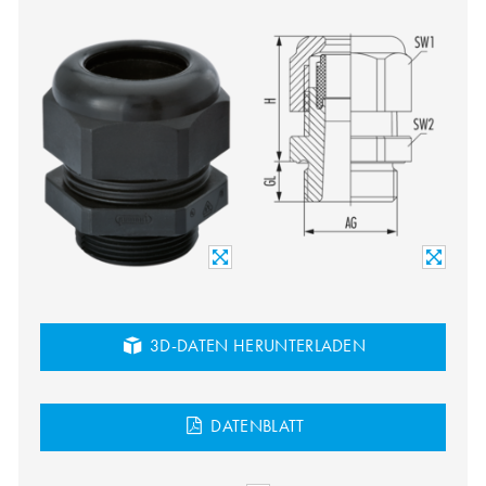
3D-DATEN HERUNTERLADEN
DATENBLATT