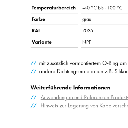
Temperaturbereich
-40 °C bis +100 °C
Farbe
grau
RAL
7035
Variante
NPT
mit zusätzlich vormontiertem O-Ring a
andere Dichtungsmaterialien z.B. Siliko
Weiterführende Informationen
Anwendungen und Referenzen Produktv
Hinweis zur Lagerung von Kabelversc