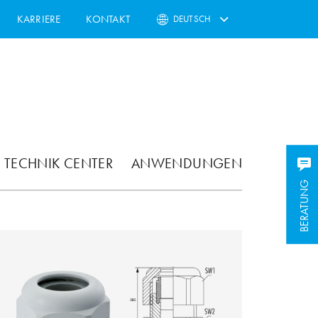
KARRIERE
KONTAKT
DEUTSCH
TECHNIK CENTER
ANWENDUNGEN
BERATUNG
BERATUNG