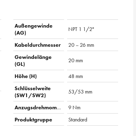
Außengewinde
NPT 1 1/2"
(AG)
Kabeldurchmesser
20 – 26 mm
Gewindelänge
20 mm
(GL)
Höhe (H)
48 mm
Schlüsselweite
53/53 mm
(SW1/SW2)
Anzugsdrehmoment
9 Nm
Produktgruppe
Standard