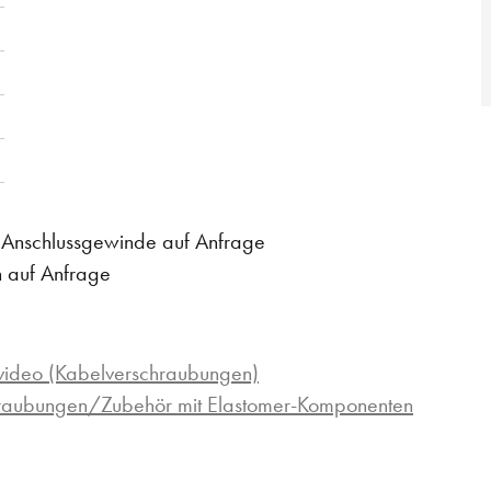
m Anschlussgewinde auf Anfrage
n auf Anfrage
ideo (Kabelverschraubungen)
hraubungen/Zubehör mit Elastomer-Komponenten