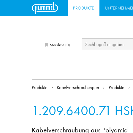
PRODUKTE
UNTERNEHME
Merkliste (
)
0
Produkte
Kabelverschraubungen
Produkte
1.209.6400.71
HS
Kabelverschraubung aus Polyamid