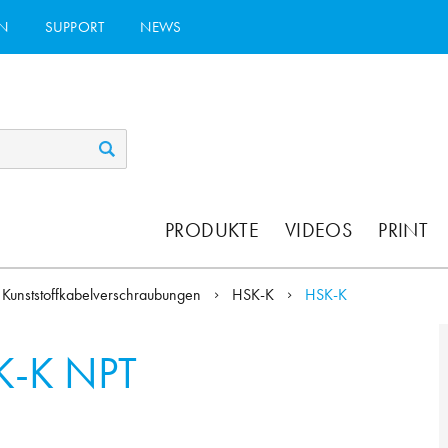
N
SUPPORT
NEWS
PRODUKTE
VIDEOS
PRINT
Kunststoffkabelverschraubungen
HSK-K
HSK-K
K-K NPT