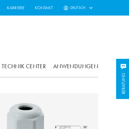
KARRIERE
KONTAKT
DEUTSCH
TECHNIK CENTER
ANWENDUNGEN
BERATUNG
BERATUNG