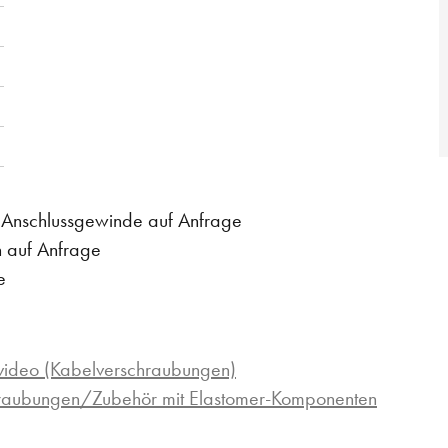
m Anschlussgewinde auf Anfrage
n auf Anfrage
e
ideo (Kabelverschraubungen)
hraubungen/Zubehör mit Elastomer-Komponenten