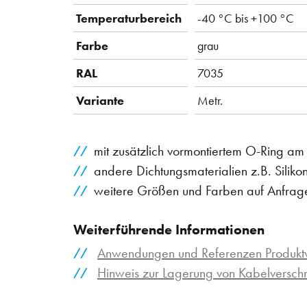
Temperaturbereich
-40 °C bis +100 °C
Farbe
grau
RAL
7035
Variante
Metr.
mit zusätzlich vormontiertem O-Ring a
andere Dichtungsmaterialien z.B. Siliko
weitere Größen und Farben auf Anfrag
Weiterführende Informationen
Anwendungen und Referenzen Produktv
Hinweis zur Lagerung von Kabelversc