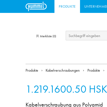
PRODUKTE
UNTERNEHME
Merkliste (
)
0
Produkte
Kabelverschraubungen
Produkte
1.219.1600.50
HSK
Kabelverschraubung aus Polyamid