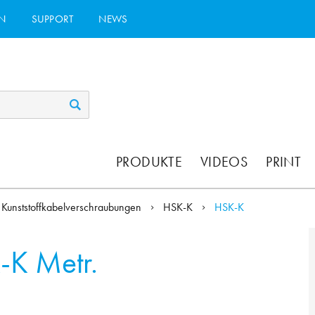
N
SUPPORT
NEWS
PRODUKTE
VIDEOS
PRINT
Kunststoffkabelverschraubungen
HSK-K
HSK-K
-K Metr.