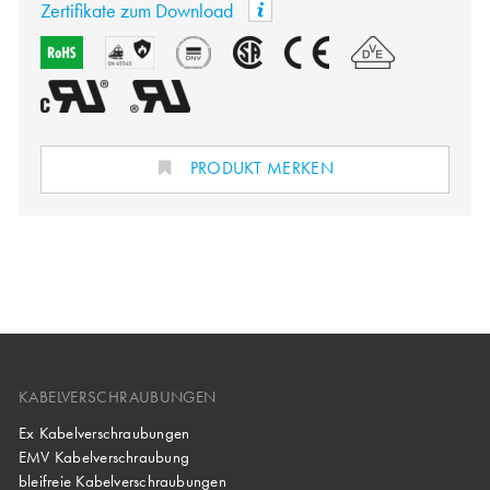
Zertifikate zum Download
PRODUKT MERKEN
KABELVERSCHRAUBUNGEN
Ex Kabelverschraubungen
EMV Kabelverschraubung
bleifreie Kabelverschraubungen