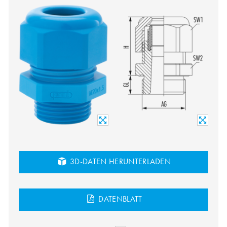
3D-DATEN HERUNTERLADEN
DATENBLATT