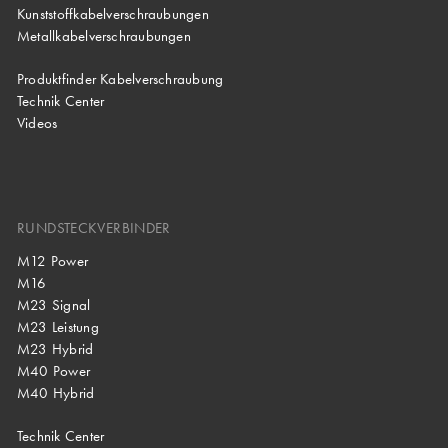
Kunststoffkabelverschraubungen
Metallkabelverschraubungen
Produktfinder Kabelverschraubung
Technik Center
Videos
RUNDSTECKVERBINDER
M12 Power
M16
M23 Signal
M23 Leistung
M23 Hybrid
M40 Power
M40 Hybrid
Technik Center