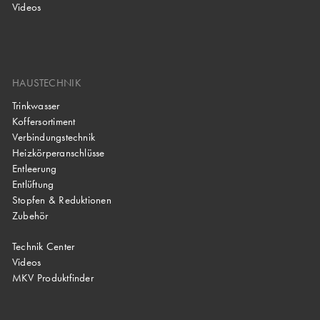
Videos
HAUSTECHNIK
Trinkwasser
Koffersortiment
Verbindungstechnik
Heizkörperanschlüsse
Entleerung
Entlüftung
Stopfen & Reduktionen
Zubehör
Technik Center
Videos
MKV Produktfinder