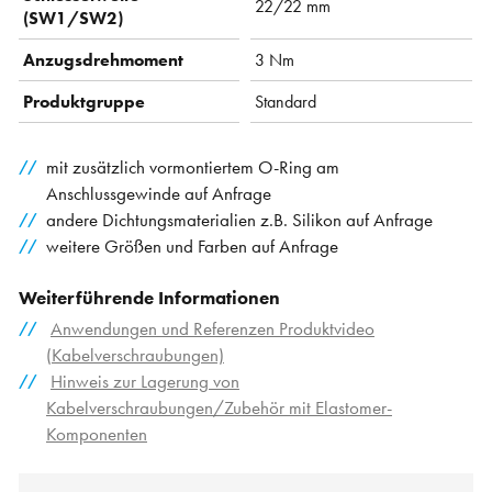
22/22 mm
(SW1/SW2)
Anzugsdrehmoment
3 Nm
Produktgruppe
Standard
mit zusätzlich vormontiertem O-Ring am
Anschlussgewinde auf Anfrage
andere Dichtungsmaterialien z.B. Silikon auf Anfrage
weitere Größen und Farben auf Anfrage
Weiterführende Informationen
Anwendungen und Referenzen Produktvideo
(Kabelverschraubungen)
Hinweis zur Lagerung von
Kabelverschraubungen/Zubehör mit Elastomer-
Komponenten