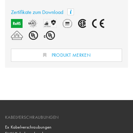
Zertifikate zum Download
PRODUKT MERKEN
KABELVERSCHRAUBUNGEN
Ex Kabelverschraubungen