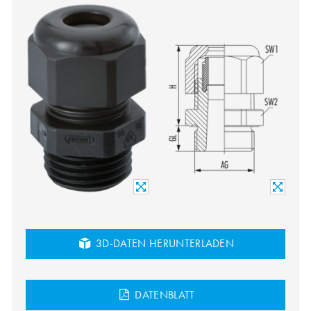
3D-DATEN HERUNTERLADEN
DATENBLATT