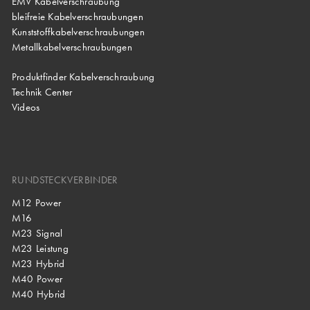
EMV Kabelverschraubung
bleifreie Kabelverschraubungen
Kunststoffkabelverschraubungen
Metallkabelverschraubungen
Produktfinder Kabelverschraubung
Technik Center
Videos
RUNDSTECKVERBINDER
M12 Power
M16
M23 Signal
M23 Leistung
M23 Hybrid
M40 Power
M40 Hybrid