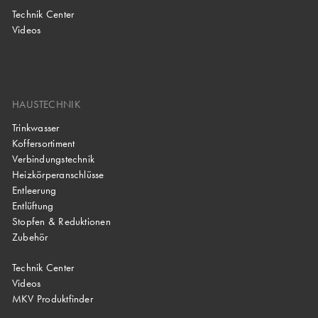
Technik Center
Videos
HAUSTECHNIK
Trinkwasser
Koffersortiment
Verbindungstechnik
Heizkörperanschlüsse
Entleerung
Entlüftung
Stopfen & Reduktionen
Zubehör
Technik Center
Videos
MKV Produktfinder