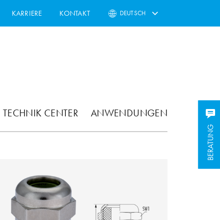
KARRIERE
KONTAKT
DEUTSCH
TECHNIK CENTER
ANWENDUNGEN
BERATUNG
BERATUNG