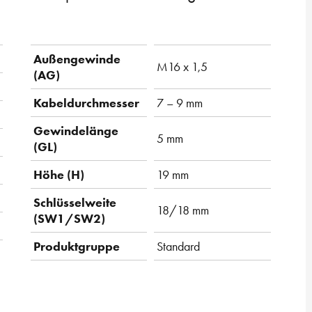
Außengewinde
M16 x 1,5
(AG)
Kabeldurchmesser
7 – 9 mm
Gewindelänge
5 mm
(GL)
Höhe (H)
19 mm
Schlüsselweite
18/18 mm
(SW1/SW2)
Produktgruppe
Standard