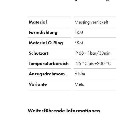
Material
Messing vernickelt
Formdichtung
FKM
Material O-Ring
FKM
Schutzart
IP 68 - 1bar/30min
Temperaturbereich
-25 °C bis +200 °C
Anzugsdrehmoment
6 Nm
Variante
Metr.
Weiterführende Informationen