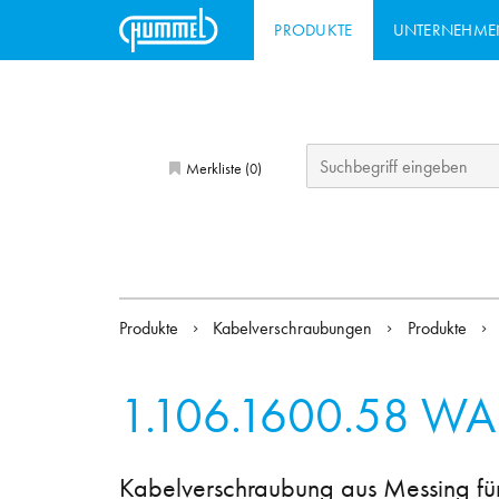
PRODUKTE
UNTERNEHME
Merkliste (
)
0
Produkte
Kabelverschraubungen
Produkte
1.106.1600.58
WAD
Kabelverschraubung aus Messing f