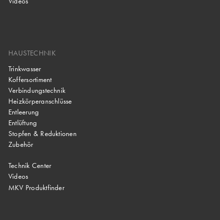
Videos
HAUSTECHNIK
Trinkwasser
Koffersortiment
Verbindungstechnik
Heizkörperanschlüsse
Entleerung
Entlüftung
Stopfen & Reduktionen
Zubehör
Technik Center
Videos
MKV Produktfinder