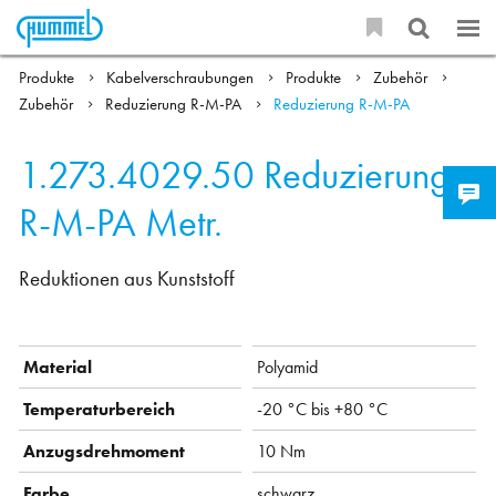
Produkte
Kabelverschraubungen
Produkte
Zubehör
Zubehör
Reduzierung R-M-PA
Reduzierung R-M-PA
1.273.4029.50
Reduzierung
R-M-PA Metr.
Reduktionen aus Kunststoff
Material
Polyamid
Temperaturbereich
-20 °C bis +80 °C
Anzugsdrehmoment
10 Nm
Farbe
schwarz