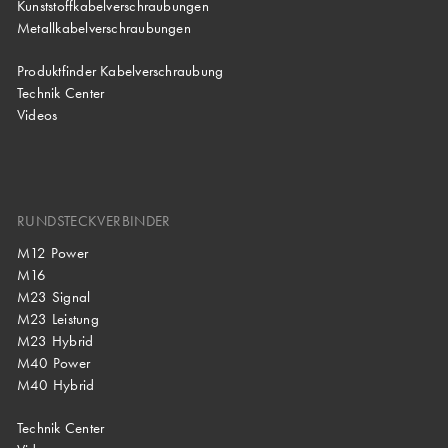
Kunststoffkabelverschraubungen
Metallkabelverschraubungen
Produktfinder Kabelverschraubung
Technik Center
Videos
RUNDSTECKVERBINDER
M12 Power
M16
M23 Signal
M23 Leistung
M23 Hybrid
M40 Power
M40 Hybrid
Technik Center