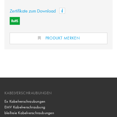
Zertifikate zum Download
PRODUKT MERKEN
KABELVERSCHRAUBUNGEN
Ex Kabelverschraubungen
EMV Kabelverschraubung
bleifreie Kabelverschraubungen