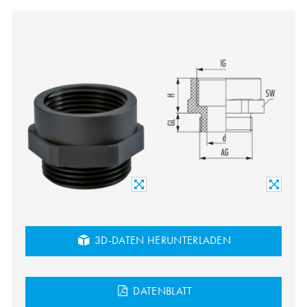
3D-DATEN HERUNTERLADEN
DATENBLATT