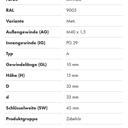
RAL
9005
Variante
Metr.
Außengewinde (AG)
M40 x 1,5
Innengewinde (IG)
PG 29
Typ
A
Gewindelänge (GL)
10 mm
Höhe (H)
15 mm
D
33 mm
d
33 mm
Schlüsselweite (SW)
45 mm
Produktgruppe
Zubehör