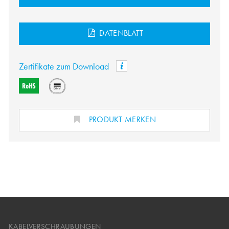
DATENBLATT
Zertifikate zum Download
PRODUKT MERKEN
KABELVERSCHRAUBUNGEN