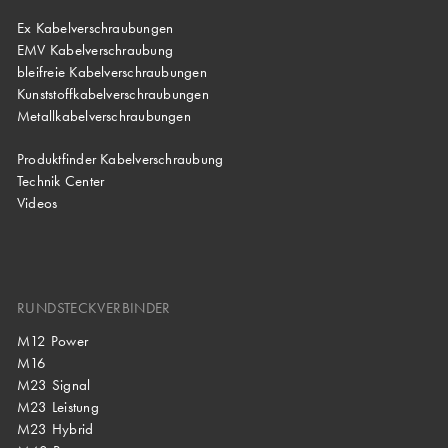
Ex Kabelverschraubungen
EMV Kabelverschraubung
bleifreie Kabelverschraubungen
Kunststoffkabelverschraubungen
Metallkabelverschraubungen
Produktfinder Kabelverschraubung
Technik Center
Videos
RUNDSTECKVERBINDER
M12 Power
M16
M23 Signal
M23 Leistung
M23 Hybrid