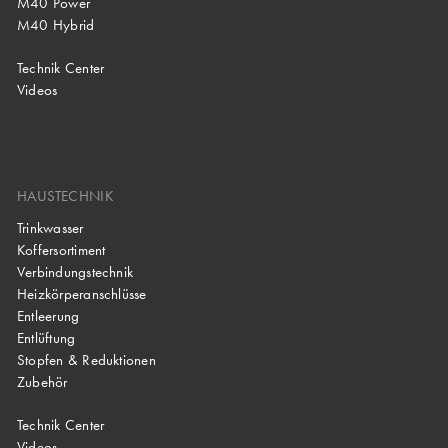
M40 Power
M40 Hybrid
Technik Center
Videos
HAUSTECHNIK
Trinkwasser
Koffersortiment
Verbindungstechnik
Heizkörperanschlüsse
Entleerung
Entlüftung
Stopfen & Reduktionen
Zubehör
Technik Center
Videos