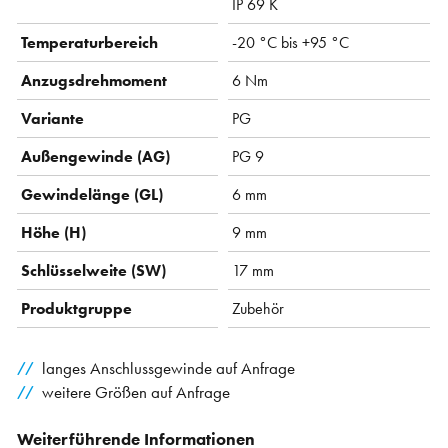
IP 69 K
Temperaturbereich
-20 °C bis +95 °C
Anzugsdrehmoment
6 Nm
Variante
PG
Außengewinde (AG)
PG 9
Gewindelänge (GL)
6 mm
Höhe (H)
9 mm
Schlüsselweite (SW)
17 mm
Produktgruppe
Zubehör
langes Anschlussgewinde auf Anfrage
weitere Größen auf Anfrage
Weiterführende Informationen