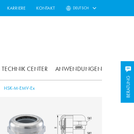
KARRIERE
KONTAKT
DEUTSCH
TECHNIK CENTER
ANWENDUNGEN
BERATUNG
HSK-M-EMV-Ex