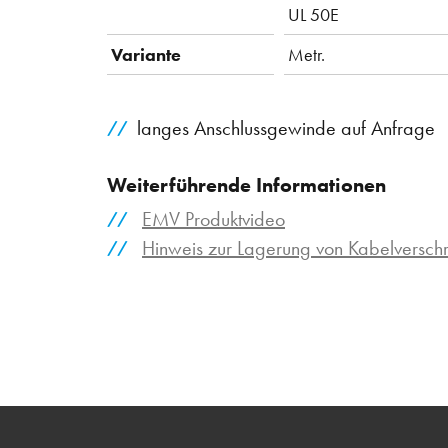
UL 50E
Variante
Metr.
langes Anschlussgewinde auf Anfrage
Weiterführende Informationen
EMV Produktvideo
Hinweis zur Lagerung von Kabelversc