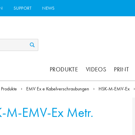
N
SUPPORT
NEWS
PRODUKTE
VIDEOS
PRINT
Produkte
EMV Ex e Kabelverschraubungen
HSK-M-EMV-Ex
-M-EMV-Ex Metr.