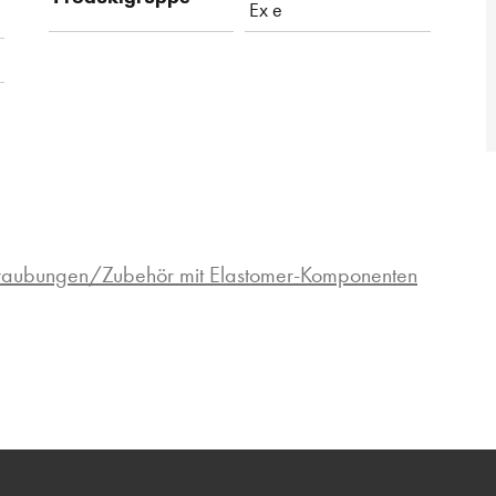
Ex e
hraubungen/Zubehör mit Elastomer-Komponenten