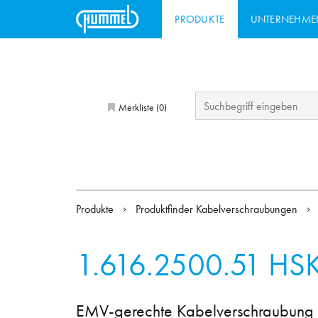
PRODUKTE
UNTERNEHME
Merkliste (
)
0
Produkte
Produktfinder Kabelverschraubungen
1.616.2500.51
HSK
EMV-gerechte Kabelverschraubung