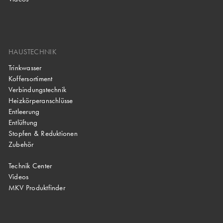
HAUSTECHNIK
Trinkwasser
Koffersortiment
Verbindungstechnik
Heizkörperanschlüsse
Entleerung
Entlüftung
Stopfen & Reduktionen
Zubehör
Technik Center
Videos
MKV Produktfinder