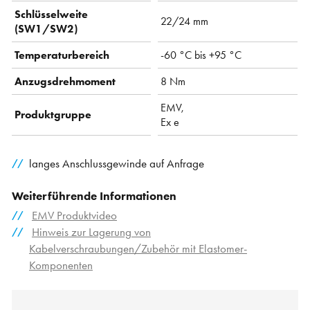
Schlüsselweite
22/24 mm
(SW1/SW2)
Temperaturbereich
-60 °C bis +95 °C
Anzugsdrehmoment
8 Nm
EMV,
Produktgruppe
Ex e
langes Anschlussgewinde auf Anfrage
Weiterführende Informationen
EMV Produktvideo
Hinweis zur Lagerung von
Kabelverschraubungen/Zubehör mit Elastomer-
Komponenten