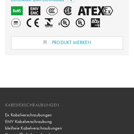
PRODUKT MERKEN
KABELVERSCHRAUBUNGEN
Ex Kabelverschraubungen
EMV Kabelverschraubung
bleifreie Kabelverschraubungen