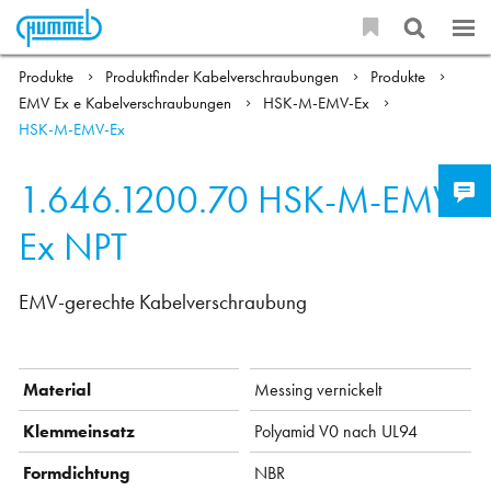
Produkte
Produktfinder Kabelverschraubungen
Produkte
EMV Ex e Kabelverschraubungen
HSK-M-EMV-Ex
HSK-M-EMV-Ex
1.646.1200.70
HSK-M-EMV-
Ex NPT
EMV-gerechte Kabelverschraubung
Material
Messing vernickelt
Klemmeinsatz
Polyamid V0 nach UL94
Formdichtung
NBR