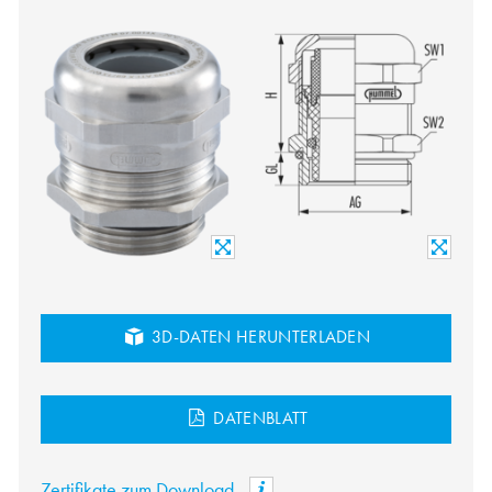
3D-DATEN HERUNTERLADEN
DATENBLATT
Zertifikate zum Download