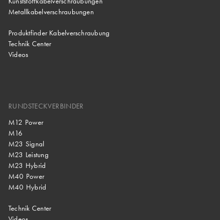
Kunststoffkabelverschraubungen
Metallkabelverschraubungen
Produktfinder Kabelverschraubung
Technik Center
Videos
RUNDSTECKVERBINDER
M12 Power
M16
M23 Signal
M23 Leistung
M23 Hybrid
M40 Power
M40 Hybrid
Technik Center
Videos