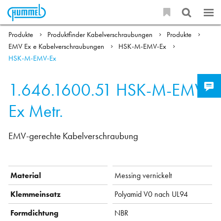
Produkte
Produktfinder Kabelverschraubungen
Produkte
EMV Ex e Kabelverschraubungen
HSK-M-EMV-Ex
HSK-M-EMV-Ex
1.646.1600.51
HSK-M-EMV-
Ex Metr.
EMV-gerechte Kabelverschraubung
Material
Messing vernickelt
Klemmeinsatz
Polyamid V0 nach UL94
Formdichtung
NBR