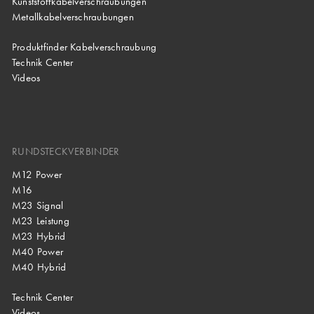
Kunststoffkabelverschraubungen
Metallkabelverschraubungen
Produktfinder Kabelverschraubung
Technik Center
Videos
RUNDSTECKVERBINDER
M12 Power
M16
M23 Signal
M23 Leistung
M23 Hybrid
M40 Power
M40 Hybrid
Technik Center
Videos