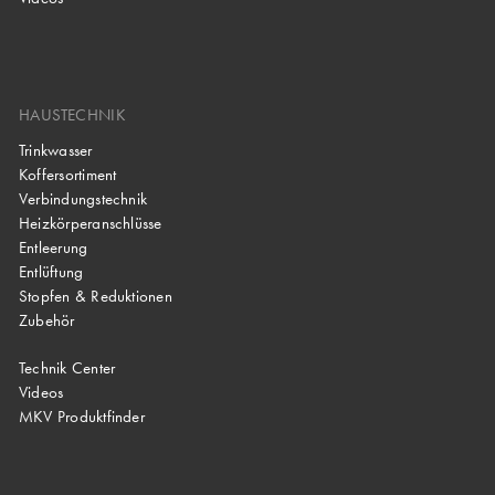
HAUSTECHNIK
Trinkwasser
Koffersortiment
Verbindungstechnik
Heizkörperanschlüsse
Entleerung
Entlüftung
Stopfen & Reduktionen
Zubehör
Technik Center
Videos
MKV Produktfinder