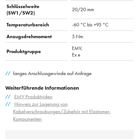
Schlüsselweite
20/20 mm
(SW1/SW2)
Temperaturbereich
-60 °C bis +95 °C
Anzugsdrehmoment
5 Nm
EMV,
Produktgruppe
Ex e
langes Anschlussgewinde auf Anfrage
Weiterführende Informationen
EMV Produktvideo
Hinweis zur Lagerung von
Kabelverschraubungen/Zubehör mit Elastomer-
Komponenten