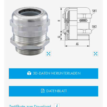
3D-DATEN HERUNTERLADEN
DATENBLATT
Zertifikate zum Download