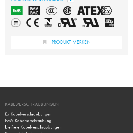
PRODUKT MERKEN
KABELVERSCHRAUBUNGEN
Ex Kabelverschraubungen
EMV Kabelverschraubung
bleifreie Kabelverschraubungen