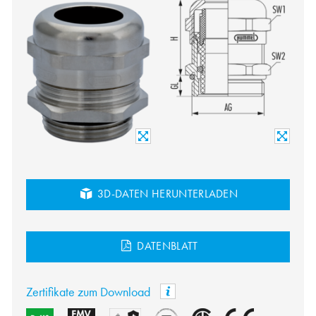
3D-DATEN HERUNTERLADEN
DATENBLATT
Zertifikate zum Download