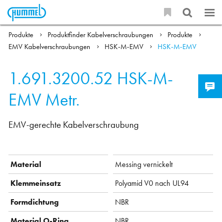
Produkte
Produktfinder Kabelverschraubungen
Produkte
EMV Kabelverschraubungen
HSK-M-EMV
HSK-M-EMV
1.691.3200.52
HSK-M-
EMV Metr.
EMV-gerechte Kabelverschraubung
Material
Messing vernickelt
Klemmeinsatz
Polyamid V0 nach UL94
Formdichtung
NBR
Material O-Ring
NBR