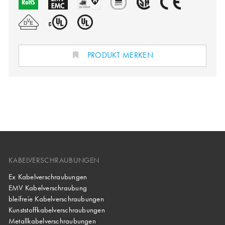
PRODUKT MERKEN
KABELVERSCHRAUBUNGEN
Ex Kabelverschraubungen
EMV Kabelverschraubung
bleifreie Kabelverschraubungen
Kunststoffkabelverschraubungen
Metallkabelverschraubungen