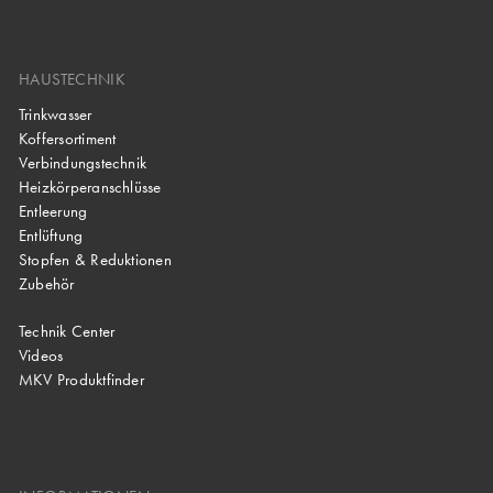
HAUSTECHNIK
Trinkwasser
Koffersortiment
Verbindungstechnik
Heizkörperanschlüsse
Entleerung
Entlüftung
Stopfen & Reduktionen
Zubehör
Technik Center
Videos
MKV Produktfinder