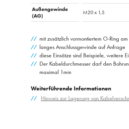
Außengewinde
M20 x 1,5
(AG)
mit zusätzlich vormontiertem O-Ring a
langes Anschlussgewinde auf Anfrage
diese Einsätze sind Beispiele, weitere 
Der Kabeldurchmesser darf den Bohrung
maximal 1mm
Weiterführende Informationen
Hinweis zur Lagerung von Kabelversc