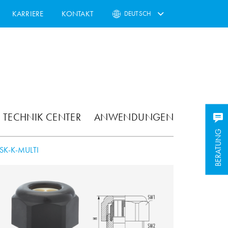
KARRIERE
KONTAKT
DEUTSCH
TECHNIK CENTER
ANWENDUNGEN
BERATUNG
SK-K-MULTI