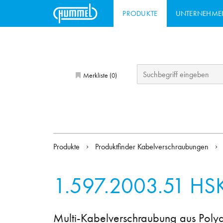
PRODUKTE
UNTERNEHME
Merkliste (
)
0
Produkte
Produktfinder Kabelverschraubungen
1.597.2003.51
HSK
Multi-Kabelverschraubung aus Poly