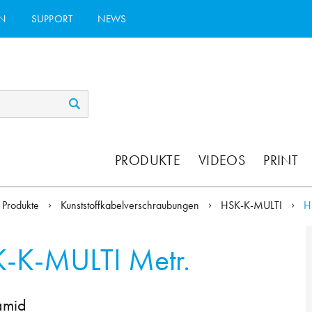
N
SUPPORT
NEWS
PRODUKTE
VIDEOS
PRINT
Produkte
Kunststoffkabelverschraubungen
HSK-K-MULTI
H
-K-MULTI Metr.
amid