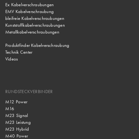
Ex Kabelverschraubungen
EMV Kabelverschraubung
bleifreie Kabelverschraubungen
Kunststoffkabelverschraubungen
Metallkabelverschraubungen
Produktfinder Kabelverschraubung
Technik Center
Videos
RUNDSTECKVERBINDER
M12 Power
M16
M23 Signal
M23 Leistung
M23 Hybrid
M40 Power