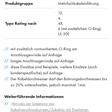
Produktgruppe
Mehrfachkabeleinführung
12,
4,
Type Rating nach
4X,
6 (mit zusätzlichem O-Ring),
UL 50E
mit zusätzlich vormontiertem O-Ring am
Anschlussgewinde auf Anfrage
langes Anschlussgewinde auf Anfrage
diese Einsätze sind Beispiele, weitere Einsätze (auch
kundenspezifische) auf Anfrage
Der Kabeldurchmesser darf den Bohrungsdurchmessers bis
zu 20% unterschreiten, jedoch maximal 1mm
Weiterführende Informationen
Hinweis zur Lagerung von
Kabelverschraubungen/Zubehör mit Elastomer-