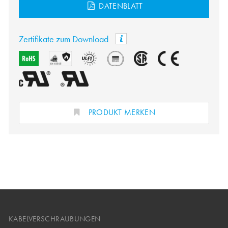
DATENBLATT
Zertifikate zum Download
PRODUKT MERKEN
KABELVERSCHRAUBUNGEN