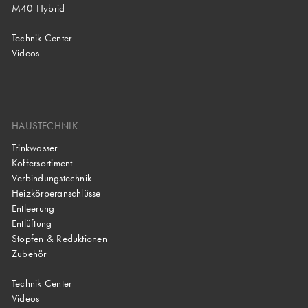
M40 Hybrid
Technik Center
Videos
HAUSTECHNIK
Trinkwasser
Koffersortiment
Verbindungstechnik
Heizkörperanschlüsse
Entleerung
Entlüftung
Stopfen & Reduktionen
Zubehör
Technik Center
Videos