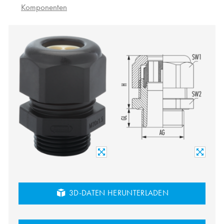
Komponenten
3D-DATEN HERUNTERLADEN