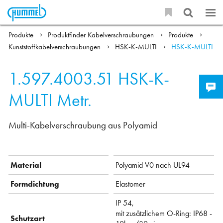
Produkte
Produktfinder Kabelverschraubungen
Produkte
Kunststoffkabelverschraubungen
HSK-K-MULTI
HSK-K-MULTI
1.597.4003.51
HSK-K-
MULTI Metr.
Multi-Kabelverschraubung aus Polyamid
Material
Polyamid V0 nach UL94
Formdichtung
Elastomer
IP 54,
mit zusätzlichem O-Ring: IP68 -
Schutzart