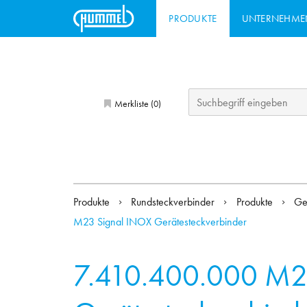
PRODUKTE
UNTERNEHME
Merkliste (
)
0
Produkte
Rundsteckverbinder
Produkte
Ge
M23 Signal INOX Gerätesteckverbinder
7.410.400.000
M2