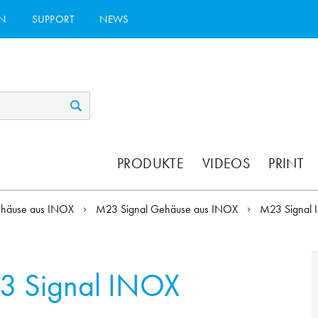
N
SUPPORT
NEWS
PRODUKTE
VIDEOS
PRINT
häuse aus INOX
M23 Signal Gehäuse aus INOX
M23 Signal 
3 Signal INOX