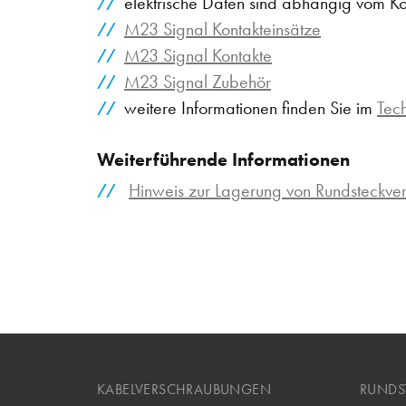
elektrische Daten sind abhängig vom Ko
M23 Signal Kontakteinsätze
M23 Signal Kontakte
M23 Signal Zubehör
weitere Informationen finden Sie im
Tec
Weiterführende Informationen
Hinweis zur Lagerung von Rundsteckv
KABELVERSCHRAUBUNGEN
RUNDS