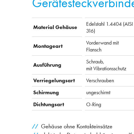
Gerätesteckverbind
Edelstahl 1.4404 (AISI
Material Gehäuse
316)
Vorderwand mit
Montageart
Flansch
Schraub,
Ausführung
mit Vibrationsschutz
Verriegelungsart
Verschrauben
Schirmung
ungeschirmt
Dichtungsart
O-Ring
Gehäuse ohne Kontakteinsätze