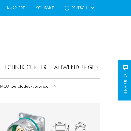
KARRIERE
KONTAKT
DEUTSCH
TECHNIK CENTER
ANWENDUNGEN
BERATUNG
INOX Gerätesteckverbinder