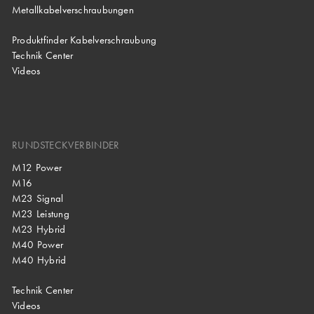
Metallkabelverschraubungen
Produktfinder Kabelverschraubung
Technik Center
Videos
RUNDSTECKVERBINDER
M12 Power
M16
M23 Signal
M23 Leistung
M23 Hybrid
M40 Power
M40 Hybrid
Technik Center
Videos