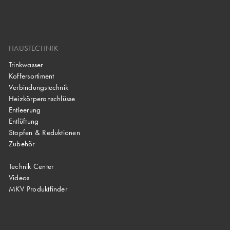
HAUSTECHNIK
Trinkwasser
Koffersortiment
Verbindungstechnik
Heizkörperanschlüsse
Entleerung
Entlüftung
Stopfen & Reduktionen
Zubehör
Technik Center
Videos
MKV Produktfinder