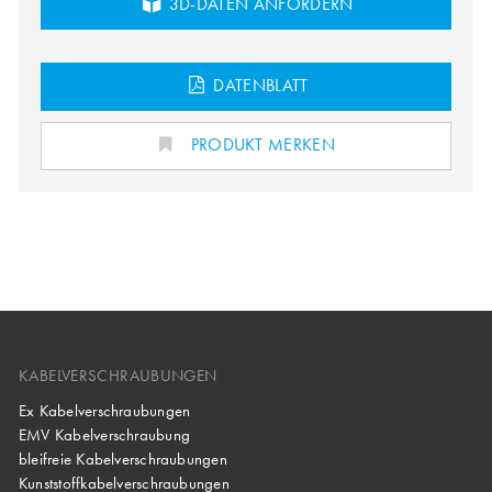
3D-DATEN ANFORDERN
DATENBLATT
PRODUKT MERKEN
KABELVERSCHRAUBUNGEN
Ex Kabelverschraubungen
EMV Kabelverschraubung
bleifreie Kabelverschraubungen
Kunststoffkabelverschraubungen