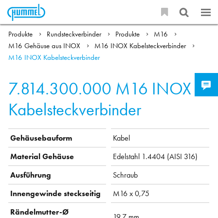
Produkte
Rundsteckverbinder
Produkte
M16
M16 Gehäuse aus INOX
M16 INOX Kabelsteckverbinder
M16 INOX Kabelsteckverbinder
7.814.300.000
M16 INOX
Kabelsteckverbinder
Gehäusebauform
Kabel
Material Gehäuse
Edelstahl 1.4404 (AISI 316)
Ausführung
Schraub
Innengewinde steckseitig
M16 x 0,75
Rändelmutter-Ø
19.7 mm