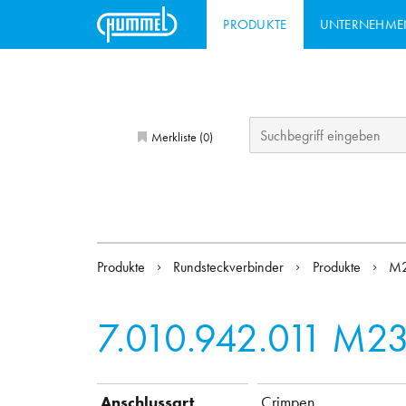
PRODUKTE
UNTERNEHME
Merkliste (
)
0
Produkte
Rundsteckverbinder
Produkte
M2
7.010.942.011
M23 
Anschlussart
Crimpen