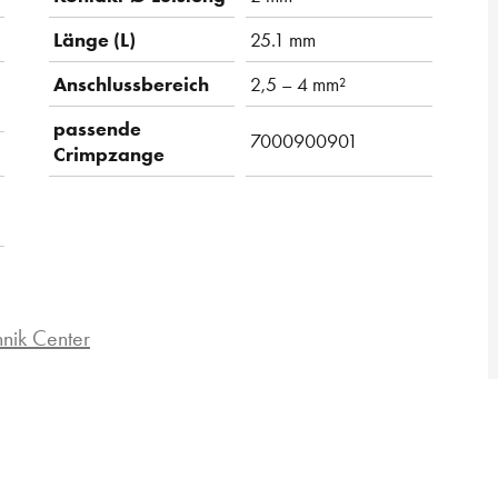
Länge (L)
25.1 mm
Anschlussbereich
2,5 – 4 mm²
passende
7000900901
Crimpzange
hnik Center