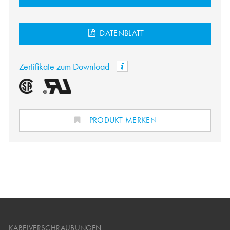
DATENBLATT
Zertifikate zum Download
PRODUKT MERKEN
KABELVERSCHRAUBUNGEN