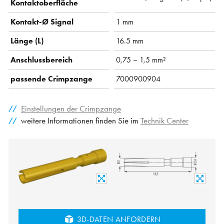
Kontaktoberfläche
Kontakt-Ø Signal
1 mm
Länge (L)
16.5 mm
Anschlussbereich
0,75 – 1,5 mm²
passende Crimpzange
7000900904
Einstellungen der Crimpzange
weitere Informationen finden Sie im
Technik Center
3D-DATEN ANFORDERN