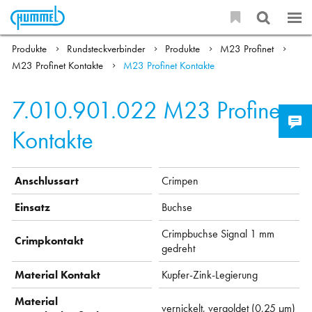
Produkte
Rundsteckverbinder
Produkte
M23 Profinet
M23 Profinet Kontakte
M23 Profinet Kontakte
7.010.901.022
M23 Profinet
Kontakte
Anschlussart
Crimpen
Einsatz
Buchse
Crimpbuchse Signal 1 mm
Crimpkontakt
gedreht
Material Kontakt
Kupfer-Zink-Legierung
Material
vernickelt, vergoldet (0,25 µm)