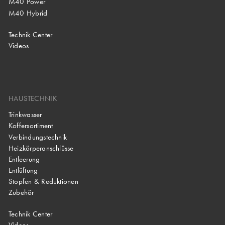
M40 Power
M40 Hybrid
Technik Center
Videos
HAUSTECHNIK
Trinkwasser
Koffersortiment
Verbindungstechnik
Heizkörperanschlüsse
Entleerung
Entlüftung
Stopfen & Reduktionen
Zubehör
Technik Center
Videos