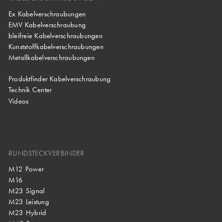
Ex Kabelverschraubungen
EMV Kabelverschraubung
bleifreie Kabelverschraubungen
Kunststoffkabelverschraubungen
Metallkabelverschraubungen
Produktfinder Kabelverschraubung
Technik Center
Videos
RUNDSTECKVERBINDER
M12 Power
M16
M23 Signal
M23 Leistung
M23 Hybrid