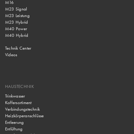
M16
M23 Signal
M23 Leistung
M23 Hybrid
M40 Power
M40 Hybrid
Technik Center
Videos
HAUSTECHNIK
Trinkwasser
Koffersortiment
Verbindungstechnik
Heizkörperanschlüsse
Entleerung
Entlüftung