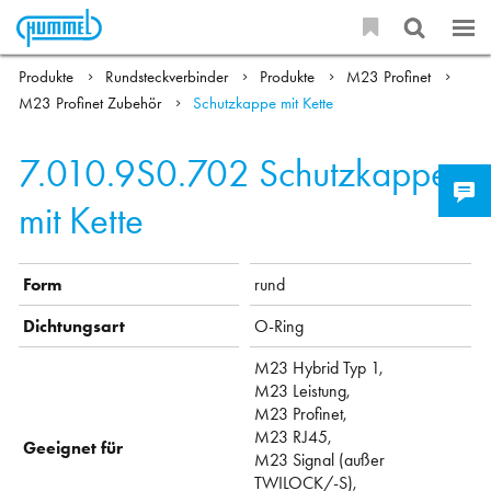
Produkte
Rundsteckverbinder
Produkte
M23 Profinet
M23 Profinet Zubehör
Schutzkappe mit Kette
7.010.9S0.702
Schutzkappe
mit Kette
Form
rund
Dichtungsart
O-Ring
M23 Hybrid Typ 1,
M23 Leistung,
M23 Profinet,
M23 RJ45,
Geeignet für
M23 Signal (außer
TWILOCK/-S),