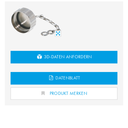
3D-DATEN ANFORDERN
DATENBLATT
PRODUKT MERKEN