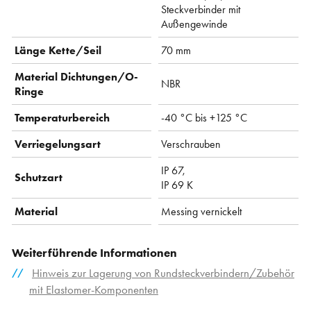
Steckverbinder mit
Außengewinde
Länge Kette/Seil
70 mm
Material Dichtungen/O-
NBR
Ringe
Temperaturbereich
-40 °C bis +125 °C
Verriegelungsart
Verschrauben
IP 67,
Schutzart
IP 69 K
Material
Messing vernickelt
Weiterführende Informationen
Hinweis zur Lagerung von Rundsteckverbindern/Zubehör
mit Elastomer-Komponenten