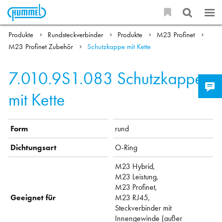
Produkte
Rundsteckverbinder
Produkte
M23 Profinet
M23 Profinet Zubehör
Schutzkappe mit Kette
7.010.9S1.083
Schutzkappe
mit Kette
Form
rund
Dichtungsart
O-Ring
M23 Hybrid,
M23 Leistung,
M23 Profinet,
Geeignet für
M23 RJ45,
Steckverbinder mit
Innengewinde (außer