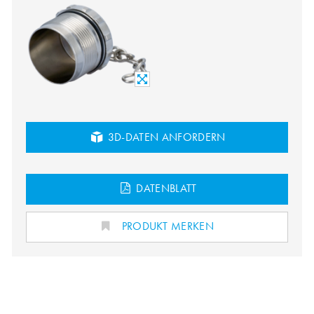
3D-DATEN ANFORDERN
DATENBLATT
PRODUKT MERKEN