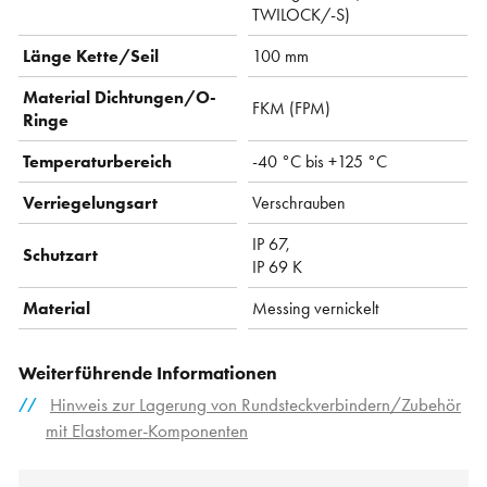
TWILOCK/-S)
Länge Kette/Seil
100 mm
Material Dichtungen/O-
FKM (FPM)
Ringe
Temperaturbereich
-40 °C bis +125 °C
Verriegelungsart
Verschrauben
IP 67,
Schutzart
IP 69 K
Material
Messing vernickelt
Weiterführende Informationen
Hinweis zur Lagerung von Rundsteckverbindern/Zubehör
mit Elastomer-Komponenten