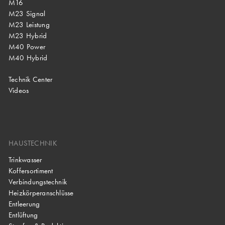
M16
M23 Signal
M23 Leistung
M23 Hybrid
M40 Power
M40 Hybrid
Technik Center
Videos
HAUSTECHNIK
Trinkwasser
Koffersortiment
Verbindungstechnik
Heizkörperanschlüsse
Entleerung
Entlüftung