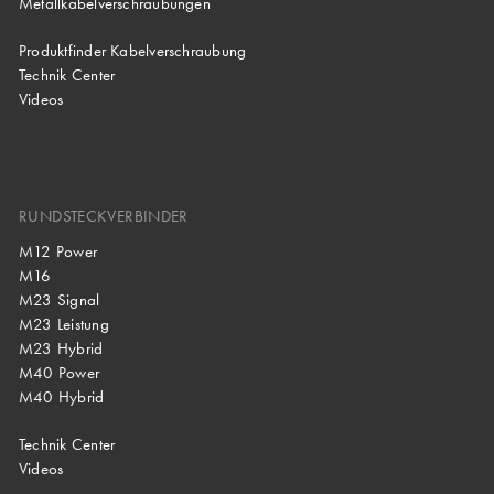
Metallkabelverschraubungen
Produktfinder Kabelverschraubung
Technik Center
Videos
RUNDSTECKVERBINDER
M12 Power
M16
M23 Signal
M23 Leistung
M23 Hybrid
M40 Power
M40 Hybrid
Technik Center
Videos