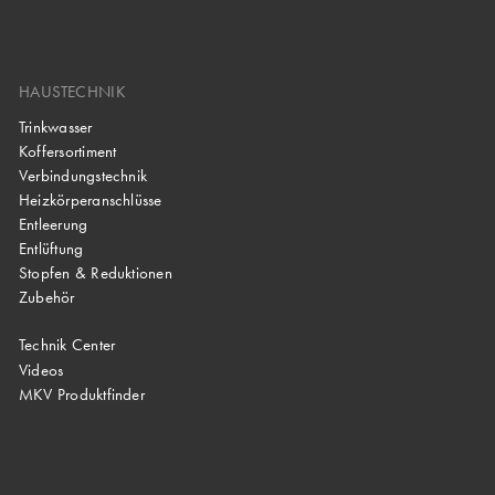
HAUSTECHNIK
Trinkwasser
Koffersortiment
Verbindungstechnik
Heizkörperanschlüsse
Entleerung
Entlüftung
Stopfen & Reduktionen
Zubehör
Technik Center
Videos
MKV Produktfinder