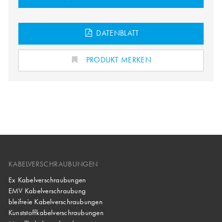
DATENBLATT
PRODUKT MERKEN
KABELVERSCHRAUBUNGEN
Ex Kabelverschraubungen
EMV Kabelverschraubung
bleifreie Kabelverschraubungen
Kunststoffkabelverschraubungen