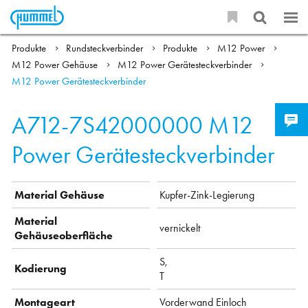
Produkte
Rundsteckverbinder
Produkte
M12 Power
M12 Power Gehäuse
M12 Power Gerätesteckverbinder
M12 Power Gerätesteckverbinder
A712-7S42000000
M12
Power Gerätesteckverbinder
Material Gehäuse
Kupfer-Zink-Legierung
Material
vernickelt
Gehäuseoberfläche
S,
Kodierung
T
Montageart
Vorderwand Einloch