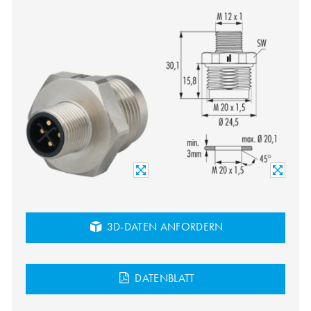
3D-DATEN ANFORDERN
DATENBLATT