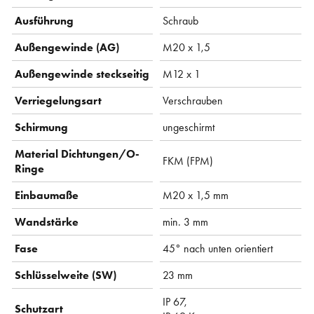
Ausführung
Schraub
Außengewinde (AG)
M20 x 1,5
Außengewinde steckseitig
M12 x 1
Verriegelungsart
Verschrauben
Schirmung
ungeschirmt
Material Dichtungen/O-
FKM (FPM)
Ringe
Einbaumaße
M20 x 1,5 mm
Wandstärke
min. 3 mm
Fase
45° nach unten orientiert
Schlüsselweite (SW)
23 mm
IP 67,
Schutzart