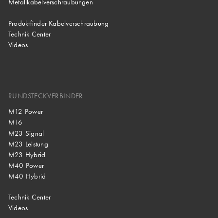
Metallkabelverschraubungen
Produktfinder Kabelverschraubung
Technik Center
Videos
RUNDSTECKVERBINDER
M12 Power
M16
M23 Signal
M23 Leistung
M23 Hybrid
M40 Power
M40 Hybrid
Technik Center
Videos