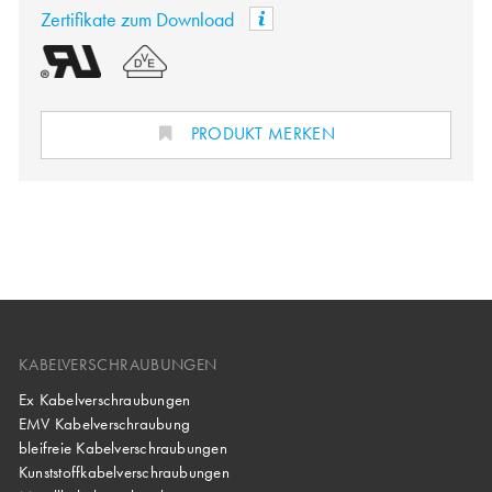
Zertifikate zum Download
PRODUKT MERKEN
KABELVERSCHRAUBUNGEN
Ex Kabelverschraubungen
EMV Kabelverschraubung
bleifreie Kabelverschraubungen
Kunststoffkabelverschraubungen