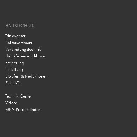
HAUSTECHNIK
Trinkwasser
Koffersortiment
Verbindungstechnik
Heizkörperanschlüsse
Entleerung
Entlüftung
Stopfen & Reduktionen
Zubehör
Technik Center
Videos
MKV Produktfinder