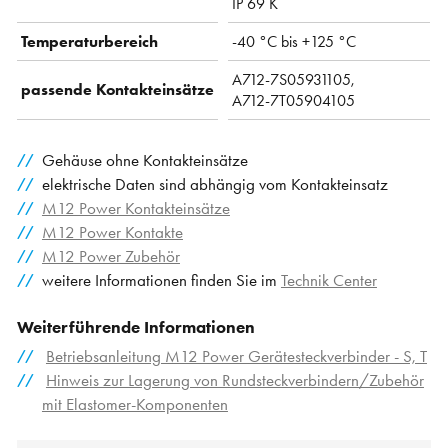
IP 69 K
Temperaturbereich
-40 °C bis +125 °C
A712-7S05931105,
passende Kontakteinsätze
A712-7T05904105
Gehäuse ohne Kontakteinsätze
elektrische Daten sind abhängig vom Kontakteinsatz
M12 Power Kontakteinsätze
M12 Power Kontakte
M12 Power Zubehör
weitere Informationen finden Sie im
Technik Center
Weiterführende Informationen
Betriebsanleitung M12 Power Gerätesteckverbinder - S, T
Hinweis zur Lagerung von Rundsteckverbindern/Zubehör
mit Elastomer-Komponenten