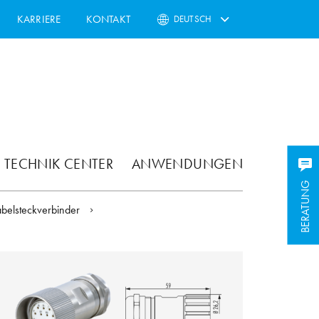
KARRIERE
KONTAKT
DEUTSCH
TECHNIK CENTER
ANWENDUNGEN
BERATUNG
belsteckverbinder