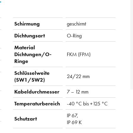
r
Schirmung
geschirmt
Dichtungsart
O-Ring
Material
Dichtungen/O-
FKM (FPM)
Ringe
Schlüsselweite
24/22 mm
(SW1/SW2)
Kabeldurchmesser
7 – 12 mm
Temperaturbereich
-40 °C bis +125 °C
IP 67,
Schutzart
IP 69 K