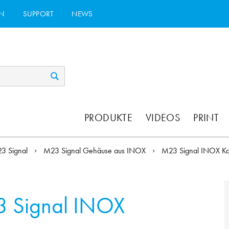
N
SUPPORT
NEWS
PRODUKTE
VIDEOS
PRINT
3 Signal
M23 Signal Gehäuse aus INOX
M23 Signal INOX Ka
 Signal INOX