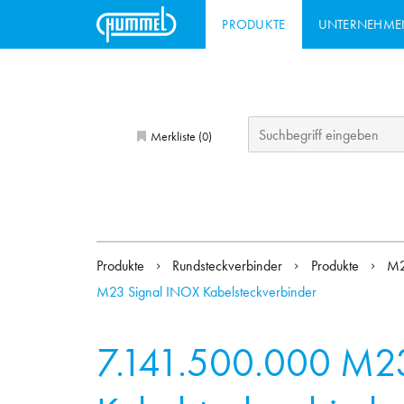
PRODUKTE
UNTERNEHME
Merkliste (
)
0
Produkte
Rundsteckverbinder
Produkte
M2
M23 Signal INOX Kabelsteckverbinder
7.141.500.000
M23